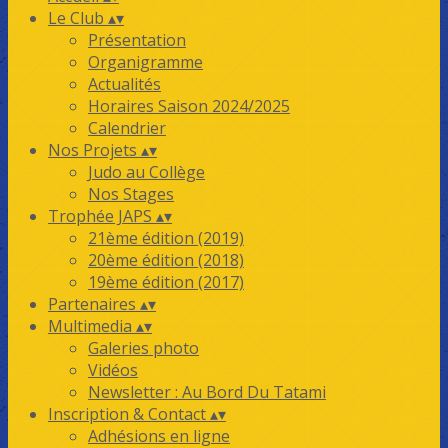
Le Club
▴
▾
Présentation
Organigramme
Actualités
Horaires Saison 2024/2025
Calendrier
Nos Projets
▴
▾
Judo au Collège
Nos Stages
Trophée JAPS
▴
▾
21ème édition (2019)
20ème édition (2018)
19ème édition (2017)
Partenaires
▴
▾
Multimedia
▴
▾
Galeries photo
Vidéos
Newsletter : Au Bord Du Tatami
Inscription & Contact
▴
▾
Adhésions en ligne