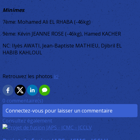
Minimes
:
7ème: Mohamed Ali EL RHABA (-46kg)
9ème: Kévin JEANNE ROSE (-46kg), Hamed KACHER
NC: Ilyès AWATI, Jean-Baptiste MATHIEU, Djibril EL
HABIB KAHLOUL
Retrouvez les photos
ici
.
0 commentaire(s)
Connectez-vous pour laisser un commentaire
Consultez également