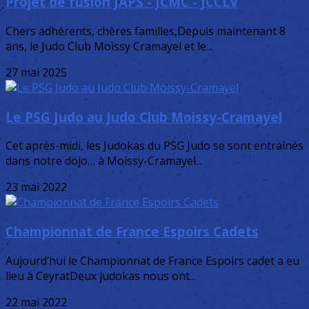
Projet de fusion JAPS - JCMC - JCCLV
Chers adhérents, chères familles,Depuis maintenant 8
ans, le Judo Club Moissy Cramayel et le...
27 mai 2025
Le PSG Judo au Judo Club Moissy-Cramayel
Cet après-midi, les Judokas du PSG Judo se sont entraînés
dans notre dojo… à Moissy-Cramayel...
23 mai 2022
Championnat de France Espoirs Cadets
Aujourd’hui le Championnat de France Espoirs cadet a eu
lieu à CeyratDeux judokas nous ont...
22 mai 2022