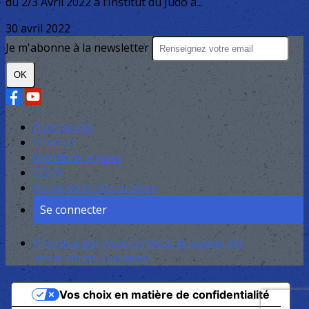
du 2/3 Avril 2022 à l’Institut du Judo à...
30 avril 2022
Je m'abonne à la newsletter
OK
Plan du site
Licences
Mentions légales
CGUV
Paramétrer vos cookies
Se connecter
Propulsé par AssoConnect, le logiciel des
associations Sportives
Vos choix en matière de confidentialité