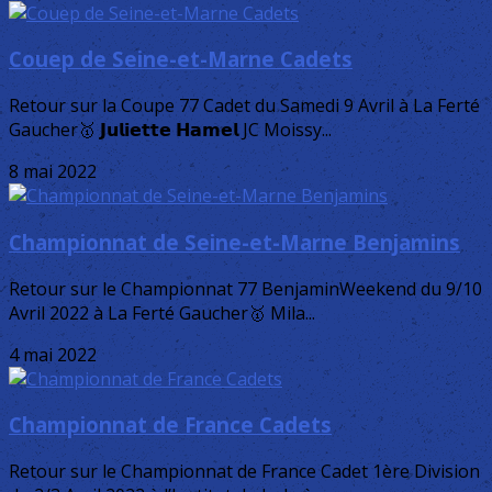
Couep de Seine-et-Marne Cadets
Retour sur la Coupe 77 Cadet du Samedi 9 Avril à La Ferté
Gaucher🥇 𝗝𝘂𝗹𝗶𝗲𝘁𝘁𝗲 𝗛𝗮𝗺𝗲𝗹 JC Moissy...
8 mai 2022
Championnat de Seine-et-Marne Benjamins
Retour sur le Championnat 77 BenjaminWeekend du 9/10
Avril 2022 à La Ferté Gaucher🥇 Mila...
4 mai 2022
Championnat de France Cadets
Retour sur le Championnat de France Cadet 1ère Division