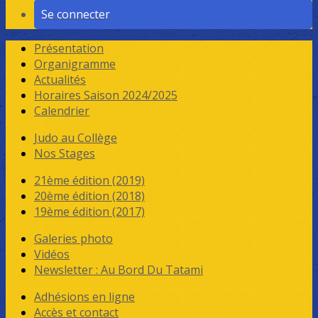
Se connecter
Présentation
Organigramme
Actualités
Horaires Saison 2024/2025
Calendrier
Judo au Collège
Nos Stages
21ème édition (2019)
20ème édition (2018)
19ème édition (2017)
Galeries photo
Vidéos
Newsletter : Au Bord Du Tatami
Adhésions en ligne
Accès et contact