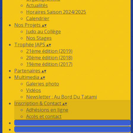
Actualités
Horaires Saison 2024/2025
Calendrier
Nos Projets
▴
▾
Judo au Collège
Nos Stages
Trophée JAPS
▴
▾
21ème édition (2019)
20ème édition (2018)
19ème édition (2017)
Partenaires
▴
▾
Multimedia
▴
▾
Galeries photo
Vidéos
Newsletter : Au Bord Du Tatami
Inscription & Contact
▴
▾
Adhésions en ligne
Accès et contact