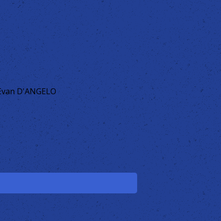
 Evan D'ANGELO