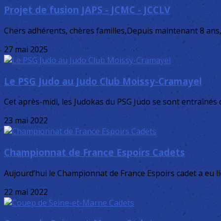
Projet de fusion JAPS - JCMC - JCCLV
Chers adhérents, chères familles,Depuis maintenant 8 ans, 
27 mai 2025
Le PSG Judo au Judo Club Moissy-Cramayel
Cet après-midi, les Judokas du PSG Judo se sont entraînés
23 mai 2022
Championnat de France Espoirs Cadets
Aujourd’hui le Championnat de France Espoirs cadet a eu l
22 mai 2022