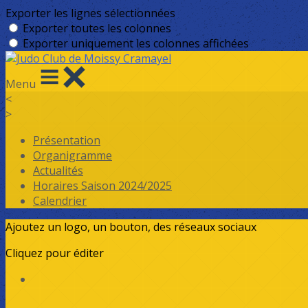
Exporter les lignes sélectionnées
Exporter toutes les colonnes
Exporter uniquement les colonnes affichées
Menu
<
>
Présentation
Organigramme
Actualités
Horaires Saison 2024/2025
Calendrier
Ajoutez un logo, un bouton, des réseaux sociaux
Cliquez pour éditer