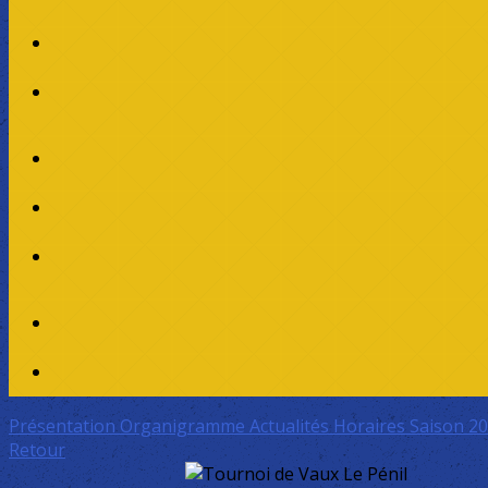
Présentation
Organigramme
Actualités
Horaires Saison 2
Retour