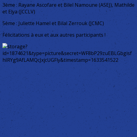
3ème : Rayane Ascofare et Bilel Namoune (ASEJ), Mathilde
et Elya (JCCLV)
5ème : Juliette Hamel et Bilal Zerrouk (JCMC)
Félicitations à eux et aux autres participants !