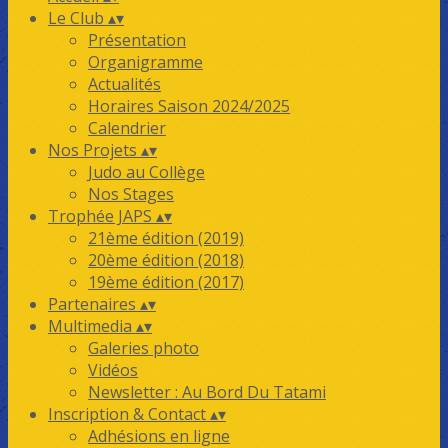
Le Club
▴
▾
Présentation
Organigramme
Actualités
Horaires Saison 2024/2025
Calendrier
Nos Projets
▴
▾
Judo au Collège
Nos Stages
Trophée JAPS
▴
▾
21ème édition (2019)
20ème édition (2018)
19ème édition (2017)
Partenaires
▴
▾
Multimedia
▴
▾
Galeries photo
Vidéos
Newsletter : Au Bord Du Tatami
Inscription & Contact
▴
▾
Adhésions en ligne