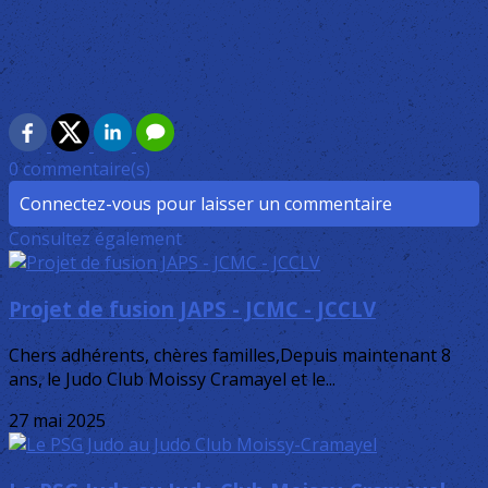
0 commentaire(s)
Connectez-vous pour laisser un commentaire
Consultez également
Projet de fusion JAPS - JCMC - JCCLV
Chers adhérents, chères familles,Depuis maintenant 8
ans, le Judo Club Moissy Cramayel et le...
27 mai 2025