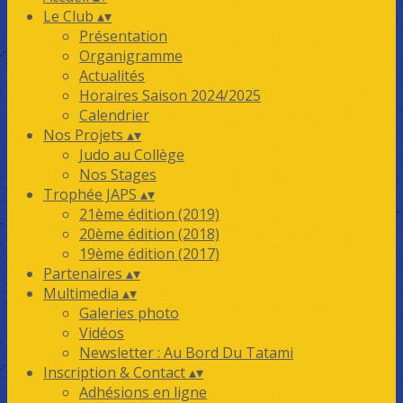
Le Club
▴
▾
Présentation
Organigramme
Actualités
Horaires Saison 2024/2025
Calendrier
Nos Projets
▴
▾
Judo au Collège
Nos Stages
Trophée JAPS
▴
▾
21ème édition (2019)
20ème édition (2018)
19ème édition (2017)
Partenaires
▴
▾
Multimedia
▴
▾
Galeries photo
Vidéos
Newsletter : Au Bord Du Tatami
Inscription & Contact
▴
▾
Adhésions en ligne