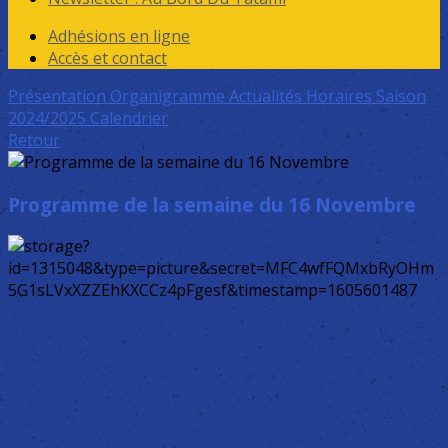
Adhésions en ligne
Accès et contact
Présentation
Organigramme
Actualités
Horaires Saison
2024/2025
Calendrier
Retour
Programme de la semaine du 16 Novembre