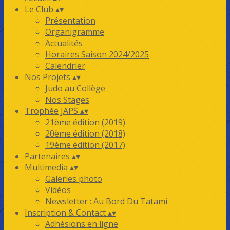
Le Club
▴
▾
Présentation
Organigramme
Actualités
Horaires Saison 2024/2025
Calendrier
Nos Projets
▴
▾
Judo au Collège
Nos Stages
Trophée JAPS
▴
▾
21ème édition (2019)
20ème édition (2018)
19ème édition (2017)
Partenaires
▴
▾
Multimedia
▴
▾
Galeries photo
Vidéos
Newsletter : Au Bord Du Tatami
Inscription & Contact
▴
▾
Adhésions en ligne