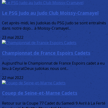
Le PSG Judo au Judo Club Moissy-Cramayel
Cet après-midi, les Judokas du PSG Judo se sont entraînés
dans notre dojo… à Moissy-Cramayel...
23 mai 2022
Championnat de France Espoirs Cadets
Aujourd’hui le Championnat de France Espoirs cadet a eu
lieu à CeyratDeux judokas nous ont...
22 mai 2022
Couep de Seine-et-Marne Cadets
Retour sur la Coupe 77 Cadet du Samedi 9 Avril à La Ferté