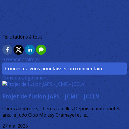
Félicitations à tous !
0 commentaire(s)
Connectez-vous pour laisser un commentaire
Consultez également
Projet de fusion JAPS - JCMC - JCCLV
Chers adhérents, chères familles,Depuis maintenant 8
ans, le Judo Club Moissy Cramayel et le...
27 mai 2025