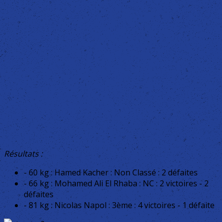
Résultats :
- 60 kg : Hamed Kacher : Non Classé : 2 défaites
- 66 kg : Mohamed Ali El Rhaba : NC : 2 victoires - 2
défaites
- 81 kg : Nicolas Napol : 3ème : 4 victoires - 1 défaite