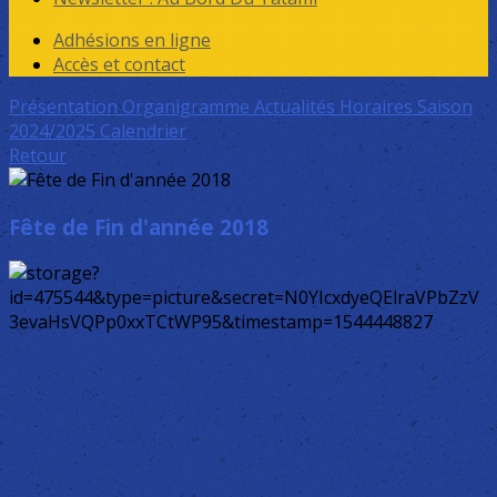
Adhésions en ligne
Accès et contact
Présentation
Organigramme
Actualités
Horaires Saison
2024/2025
Calendrier
Retour
Fête de Fin d'année 2018