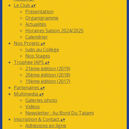
Le Club
▴
▾
Présentation
Organigramme
Actualités
Horaires Saison 2024/2025
Calendrier
Nos Projets
▴
▾
Judo au Collège
Nos Stages
Trophée JAPS
▴
▾
21ème édition (2019)
20ème édition (2018)
19ème édition (2017)
Partenaires
▴
▾
Multimedia
▴
▾
Galeries photo
Vidéos
Newsletter : Au Bord Du Tatami
Inscription & Contact
▴
▾
Adhésions en ligne