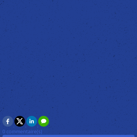
0 commentaire(s)