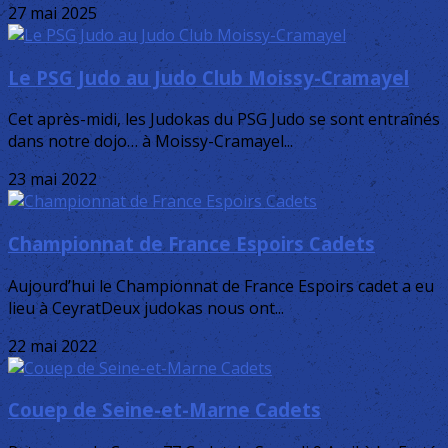
27 mai 2025
Le PSG Judo au Judo Club Moissy-Cramayel
Cet après-midi, les Judokas du PSG Judo se sont entraînés
dans notre dojo… à Moissy-Cramayel...
23 mai 2022
Championnat de France Espoirs Cadets
Aujourd’hui le Championnat de France Espoirs cadet a eu
lieu à CeyratDeux judokas nous ont...
22 mai 2022
Couep de Seine-et-Marne Cadets