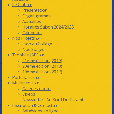
Le Club
▴
▾
Présentation
Organigramme
Actualités
Horaires Saison 2024/2025
Calendrier
Nos Projets
▴
▾
Judo au Collège
Nos Stages
Trophée JAPS
▴
▾
21ème édition (2019)
20ème édition (2018)
19ème édition (2017)
Partenaires
▴
▾
Multimedia
▴
▾
Galeries photo
Vidéos
Newsletter : Au Bord Du Tatami
Inscription & Contact
▴
▾
Adhésions en ligne