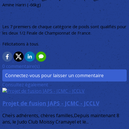
Amine Hariri (-66kg)
Les 7 premiers de chaque catégorie de poids sont qualifiés pour
les deux 1/2 Finale de Championnat de France.
Félicitations à tous.
0 commentaire(s)
Connectez-vous pour laisser un commentaire
Consultez également
Projet de fusion JAPS - JCMC - JCCLV
Chers adhérents, chères familles,Depuis maintenant 8
ans, le Judo Club Moissy Cramayel et le...