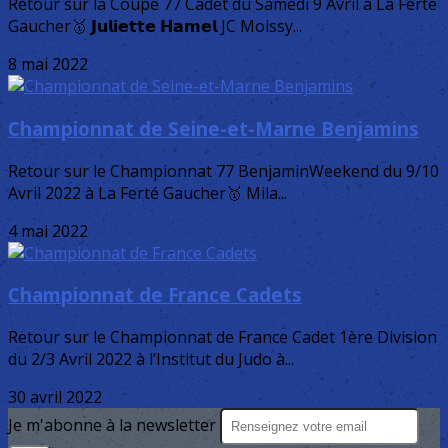
Retour sur la Coupe 77 Cadet du Samedi 9 Avril à La Ferté
Gaucher🥇 𝗝𝘂𝗹𝗶𝗲𝘁𝘁𝗲 𝗛𝗮𝗺𝗲𝗹 JC Moissy...
8 mai 2022
Championnat de Seine-et-Marne Benjamins
Retour sur le Championnat 77 BenjaminWeekend du 9/10
Avril 2022 à La Ferté Gaucher🥇 Mila...
4 mai 2022
Championnat de France Cadets
Retour sur le Championnat de France Cadet 1ère Division
du 2/3 Avril 2022 à l’Institut du Judo à...
30 avril 2022
Je m'abonne à la newsletter