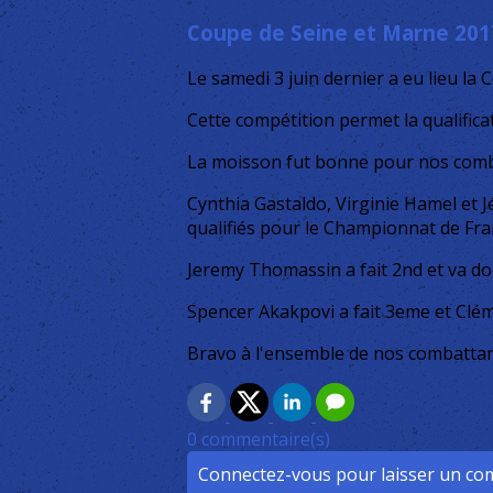
Coupe de Seine et Marne 201
Le samedi 3 juin dernier a eu lieu l
Cette compétition permet la qualific
La moisson fut bonne pour nos comb
Cynthia Gastaldo, Virginie Hamel et 
qualifiés pour le Championnat de Fra
Jeremy Thomassin a fait 2nd et va do
Spencer Akakpovi a fait 3eme et Cl
Bravo à l'ensemble de nos combattan
0 commentaire(s)
Connectez-vous pour laisser un c