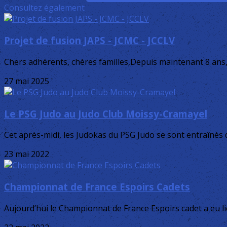
Consultez également
Projet de fusion JAPS - JCMC - JCCLV
Chers adhérents, chères familles,Depuis maintenant 8 ans, 
27 mai 2025
Le PSG Judo au Judo Club Moissy-Cramayel
Cet après-midi, les Judokas du PSG Judo se sont entraînés
23 mai 2022
Championnat de France Espoirs Cadets
Aujourd’hui le Championnat de France Espoirs cadet a eu l