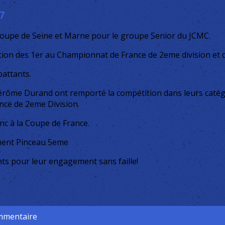
7
a Coupe de Seine et Marne pour le groupe Senior du JCMC.
ation des 1er au Championnat de France de 2eme division et 
attants.
Jérôme Durand ont remporté la compétition dans leurs catég
nce de 2eme Division.
nc à la Coupe de France.
ément Pinceau 5eme
ts pour leur engagement sans faille!
ommentaire