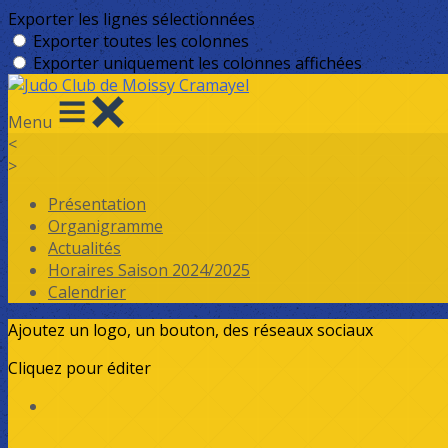
Exporter les lignes sélectionnées
Exporter toutes les colonnes
Exporter uniquement les colonnes affichées
Menu
<
>
Présentation
Organigramme
Actualités
Horaires Saison 2024/2025
Calendrier
Ajoutez un logo, un bouton, des réseaux sociaux
Cliquez pour éditer