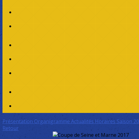
Présentation
Organigramme
Actualités
Horaires Saison 2
Retour