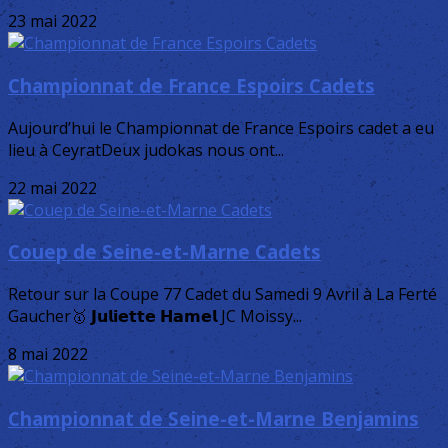
23 mai 2022
Championnat de France Espoirs Cadets
Aujourd’hui le Championnat de France Espoirs cadet a eu
lieu à CeyratDeux judokas nous ont...
22 mai 2022
Couep de Seine-et-Marne Cadets
Retour sur la Coupe 77 Cadet du Samedi 9 Avril à La Ferté
Gaucher🥇 𝗝𝘂𝗹𝗶𝗲𝘁𝘁𝗲 𝗛𝗮𝗺𝗲𝗹 JC Moissy...
8 mai 2022
Championnat de Seine-et-Marne Benjamins