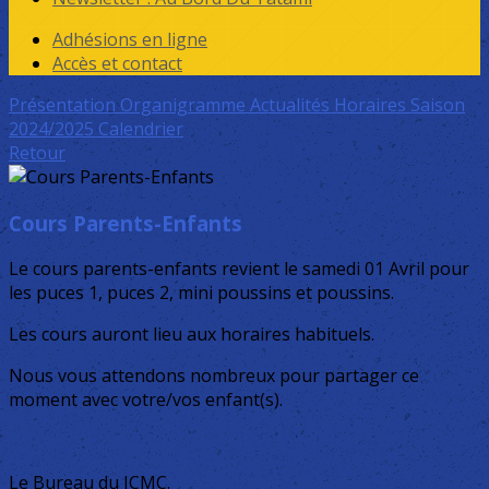
Adhésions en ligne
Accès et contact
Présentation
Organigramme
Actualités
Horaires Saison
2024/2025
Calendrier
Retour
Cours Parents-Enfants
Le cours parents-enfants revient le samedi 01 Avril pour
les puces 1, puces 2, mini poussins et poussins.
Les cours auront lieu aux horaires habituels.
Nous vous attendons nombreux pour partager ce
moment avec votre/vos enfant(s).
Le Bureau du JCMC.