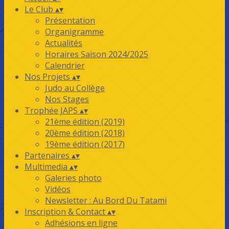
Le Club
▴
▾
Présentation
Organigramme
Actualités
Horaires Saison 2024/2025
Calendrier
Nos Projets
▴
▾
Judo au Collège
Nos Stages
Trophée JAPS
▴
▾
21ème édition (2019)
20ème édition (2018)
19ème édition (2017)
Partenaires
▴
▾
Multimedia
▴
▾
Galeries photo
Vidéos
Newsletter : Au Bord Du Tatami
Inscription & Contact
▴
▾
Adhésions en ligne