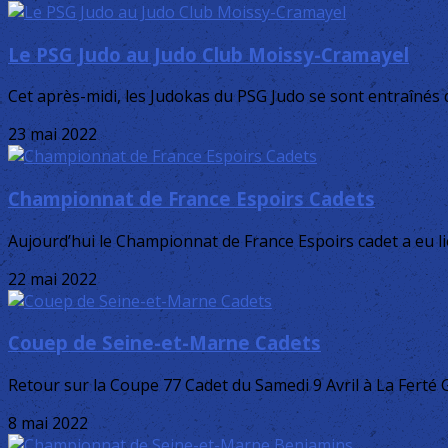
Le PSG Judo au Judo Club Moissy-Cramayel
Cet après-midi, les Judokas du PSG Judo se sont entraînés
23 mai 2022
Championnat de France Espoirs Cadets
Aujourd’hui le Championnat de France Espoirs cadet a eu l
22 mai 2022
Couep de Seine-et-Marne Cadets
Retour sur la Coupe 77 Cadet du Samedi 9 Avril à La Ferté Gaucher
8 mai 2022