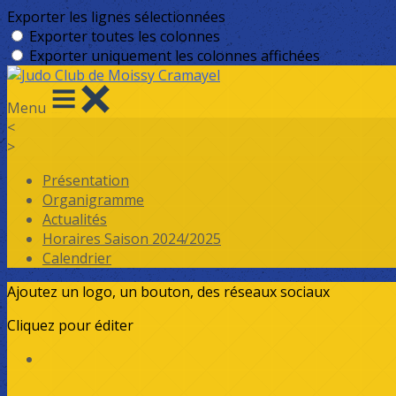
Exporter les lignes sélectionnées
Exporter toutes les colonnes
Exporter uniquement les colonnes affichées
Menu
<
>
Présentation
Organigramme
Actualités
Horaires Saison 2024/2025
Calendrier
Ajoutez un logo, un bouton, des réseaux sociaux
Cliquez pour éditer