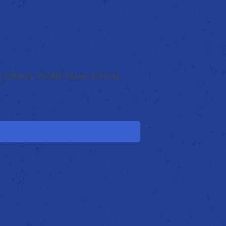
ès (2ème), HIANE Iliana (2ème)