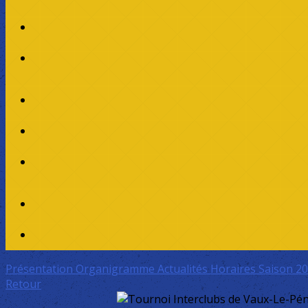
Présentation
Organigramme
Actualités
Horaires Saison 2
Retour