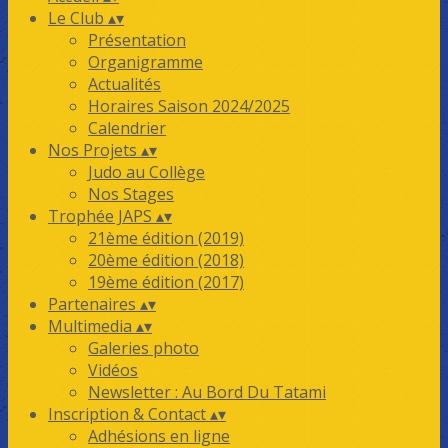
Le Club
▴
▾
Présentation
Organigramme
Actualités
Horaires Saison 2024/2025
Calendrier
Nos Projets
▴
▾
Judo au Collège
Nos Stages
Trophée JAPS
▴
▾
21ème édition (2019)
20ème édition (2018)
19ème édition (2017)
Partenaires
▴
▾
Multimedia
▴
▾
Galeries photo
Vidéos
Newsletter : Au Bord Du Tatami
Inscription & Contact
▴
▾
Adhésions en ligne