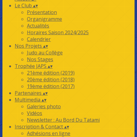
Le Club
▴
▾
Présentation
Organigramme
Actualités
Horaires Saison 2024/2025
Calendrier
Nos Projets
▴
▾
Judo au Collège
Nos Stages
Trophée JAPS
▴
▾
21ème édition (2019)
20ème édition (2018)
19ème édition (2017)
Partenaires
▴
▾
Multimedia
▴
▾
Galeries photo
Vidéos
Newsletter : Au Bord Du Tatami
Inscription & Contact
▴
▾
Adhésions en ligne