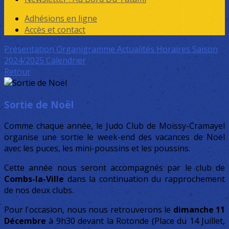
Adhésions en ligne
Accès et contact
Présentation
Organigramme
Actualités
Horaires Saison
2024/2025
Calendrier
Retour
Sortie de Noël
Comme chaque année, le Judo Club de Moissy-Cramayel
organise une sortie le week-end des vacances de Noël
avec les puces, les mini-poussins et les poussins.
Cette année nous seront accompagnés par le club de
Combs-la-Ville
dans la continuation du rapprochement
de nos deux clubs.
Pour l'occasion, nous nous retrouverons le
dimanche 11
Décembre
à 9h30 devant la Rotonde (Place du 14 Juillet,