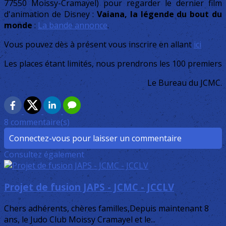
77550 Moissy-Cramayel) pour regarder le dernier film
d'animation de Disney :
Vaiana, la légende du bout du
monde
:
La bande annonce
.
Vous pouvez dès à présent vous inscrire en allant
ici
Les places étant limités, nous prendrons les 100 premiers
Le Bureau du JCMC.
8 commentaire(s)
Connectez-vous pour laisser un commentaire
Consultez également
Projet de fusion JAPS - JCMC - JCCLV
Chers adhérents, chères familles,Depuis maintenant 8
ans, le Judo Club Moissy Cramayel et le...