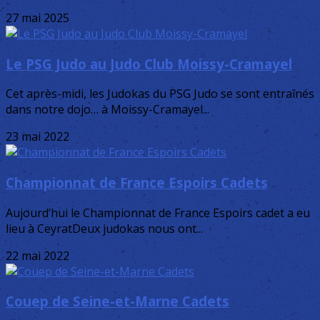
27 mai 2025
Le PSG Judo au Judo Club Moissy-Cramayel
Cet après-midi, les Judokas du PSG Judo se sont entraînés
dans notre dojo… à Moissy-Cramayel...
23 mai 2022
Championnat de France Espoirs Cadets
Aujourd’hui le Championnat de France Espoirs cadet a eu
lieu à CeyratDeux judokas nous ont...
22 mai 2022
Couep de Seine-et-Marne Cadets