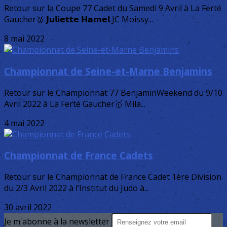
Retour sur la Coupe 77 Cadet du Samedi 9 Avril à La Ferté
Gaucher🥇 𝗝𝘂𝗹𝗶𝗲𝘁𝘁𝗲 𝗛𝗮𝗺𝗲𝗹 JC Moissy...
8 mai 2022
Championnat de Seine-et-Marne Benjamins
Retour sur le Championnat 77 BenjaminWeekend du 9/10
Avril 2022 à La Ferté Gaucher🥇 Mila...
4 mai 2022
Championnat de France Cadets
Retour sur le Championnat de France Cadet 1ère Division
du 2/3 Avril 2022 à l’Institut du Judo à...
30 avril 2022
Je m'abonne à la newsletter