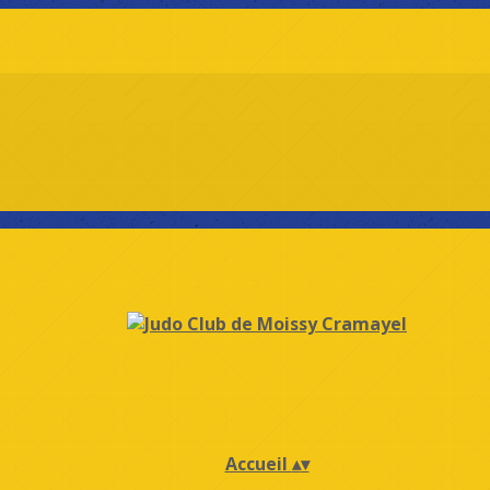
Accueil
▴
▾