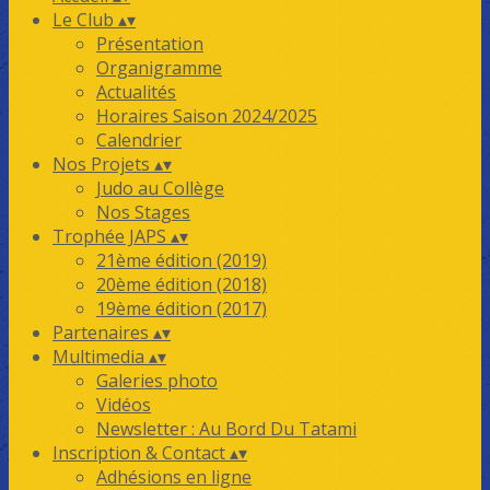
Le Club
▴
▾
Présentation
Organigramme
Actualités
Horaires Saison 2024/2025
Calendrier
Nos Projets
▴
▾
Judo au Collège
Nos Stages
Trophée JAPS
▴
▾
21ème édition (2019)
20ème édition (2018)
19ème édition (2017)
Partenaires
▴
▾
Multimedia
▴
▾
Galeries photo
Vidéos
Newsletter : Au Bord Du Tatami
Inscription & Contact
▴
▾
Adhésions en ligne