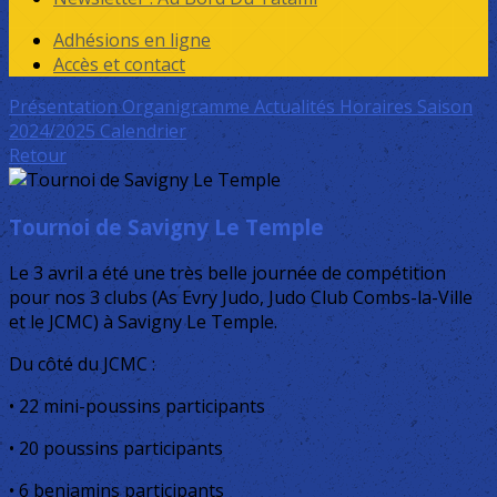
Adhésions en ligne
Accès et contact
Présentation
Organigramme
Actualités
Horaires Saison
2024/2025
Calendrier
Retour
Tournoi de Savigny Le Temple
Le 3 avril a été une très belle journée de compétition
pour nos 3 clubs (As Evry Judo, Judo Club Combs-la-Ville
et le JCMC) à Savigny Le Temple.
Du côté du JCMC :
• 22 mini-poussins participants
• 20 poussins participants
• 6 benjamins participants