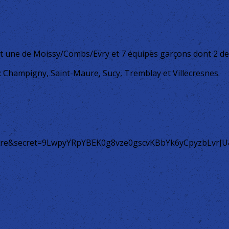
ont une de Moissy/Combs/Evry et 7 équipes garçons dont 2 d
 : Champigny, Saint-Maure, Sucy, Tremblay et Villecresnes.