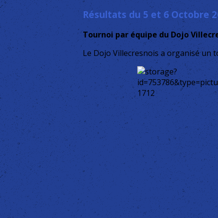
Résultats du 5 et 6 Octobre 
Tournoi par équipe du Dojo Villecre
Le Dojo Villecresnois a organisé un t