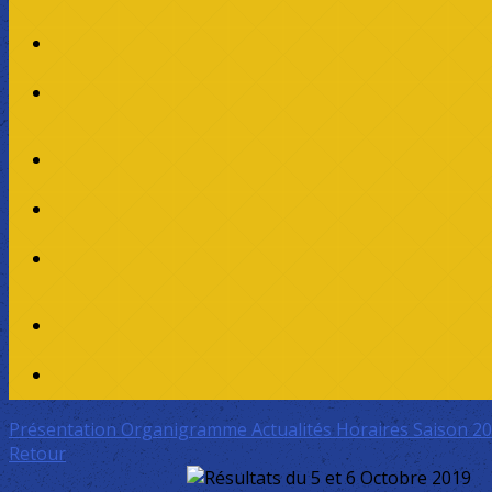
Présentation
Organigramme
Actualités
Horaires Saison 2
Retour