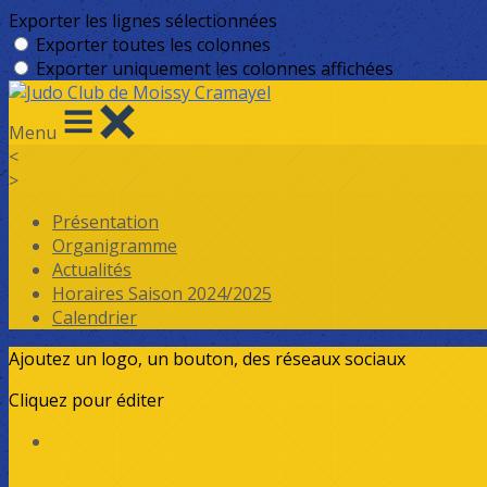
Exporter les lignes sélectionnées
Exporter toutes les colonnes
Exporter uniquement les colonnes affichées
Menu
<
>
Présentation
Organigramme
Actualités
Horaires Saison 2024/2025
Calendrier
Ajoutez un logo, un bouton, des réseaux sociaux
Cliquez pour éditer