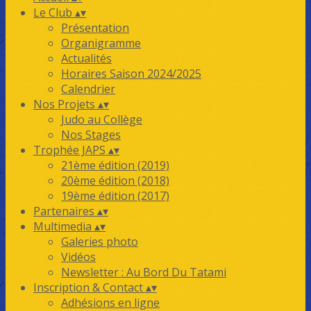
Le Club
▴
▾
Présentation
Organigramme
Actualités
Horaires Saison 2024/2025
Calendrier
Nos Projets
▴
▾
Judo au Collège
Nos Stages
Trophée JAPS
▴
▾
21ème édition (2019)
20ème édition (2018)
19ème édition (2017)
Partenaires
▴
▾
Multimedia
▴
▾
Galeries photo
Vidéos
Newsletter : Au Bord Du Tatami
Inscription & Contact
▴
▾
Adhésions en ligne