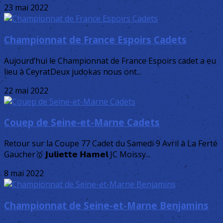
23 mai 2022
Championnat de France Espoirs Cadets
Aujourd’hui le Championnat de France Espoirs cadet a eu
lieu à CeyratDeux judokas nous ont...
22 mai 2022
Couep de Seine-et-Marne Cadets
Retour sur la Coupe 77 Cadet du Samedi 9 Avril à La Ferté
Gaucher🥇 𝗝𝘂𝗹𝗶𝗲𝘁𝘁𝗲 𝗛𝗮𝗺𝗲𝗹 JC Moissy...
8 mai 2022
Championnat de Seine-et-Marne Benjamins