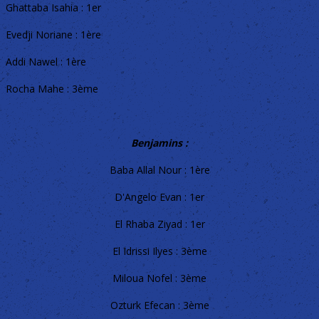
Ghattaba Isahia : 1er
Evedji Noriane : 1ère
Addi Nawel : 1ère
Rocha Mahe : 3ème
Benjamins :
Baba Allal Nour : 1ère
D'Angelo Evan : 1er
El Rhaba Ziyad : 1er
El Idrissi Ilyes : 3ème
Miloua Nofel : 3ème
Ozturk Efecan : 3ème